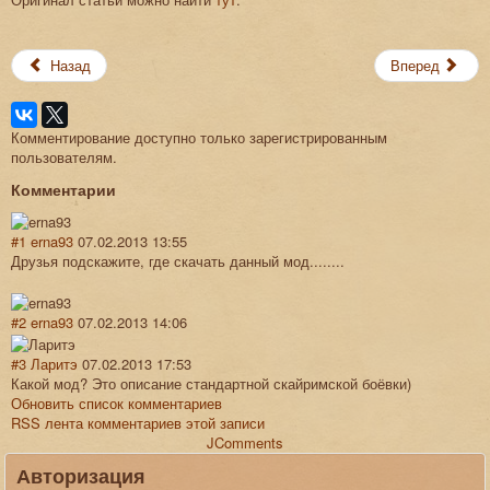
Назад
Вперед
Комментирование доступно только зарегистрированным
пользователям.
Комментарии
#1
erna93
07.02.2013 13:55
Друзья подскажите, где скачать данный мод........
#2
erna93
07.02.2013 14:06
#3
Ларитэ
07.02.2013 17:53
Какой мод? Это описание стандартной скайримской боёвки)
Обновить список комментариев
RSS лента комментариев этой записи
JComments
Авторизация