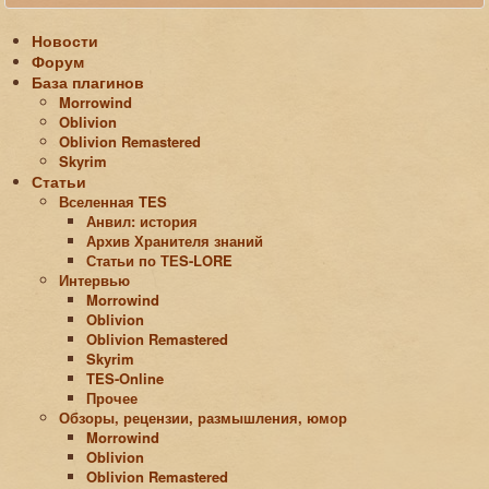
Новости
Форум
База плагинов
Morrowind
Oblivion
Oblivion Remastered
Skyrim
Статьи
Вселенная TES
Анвил: история
Архив Хранителя знаний
Статьи по ТЕS-LORE
Интервью
Morrowind
Oblivion
Oblivion Remastered
Skyrim
TES-Online
Прочее
Обзоры, рецензии, размышления, юмор
Morrowind
Oblivion
Oblivion Remastered