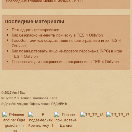
Новогодние главное меню и музыка - 2 1.0
Последние материалы
Пятнадцать грязекрабиков
Как безопасно изменить причёску в TES 4 Oblivion
FaceGen, или как создать лицо по фотографии в игре TES 4
Oblivion
Как позаимствовать лицо неигрового персонажа (NPC) в игре
TES 4 Oblivion
Перенос лица из сохранения в сохранение в TES 4 Oblivion
© 2017 Anvil Bay
© Бухта 2.0. Тёплая. Ламповая. Твоя.
© Дизайн: Аладор. Оформление: РЕДМЕНЪ