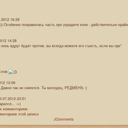
и
.2012 16:29
)) Особенно понравилась часть про украдите коня - действительно крайн
2012 14:28
 конь вдруг будет против, вы всегда можете его съесть, если вы орк"
 слов
012 13:09
! Давно так не смеялся. Ты молодец, РЕДМЕНЪ :)
6.07.2012 23:51
арался... :=)
к комментариев
ентариев этой записи
JComments