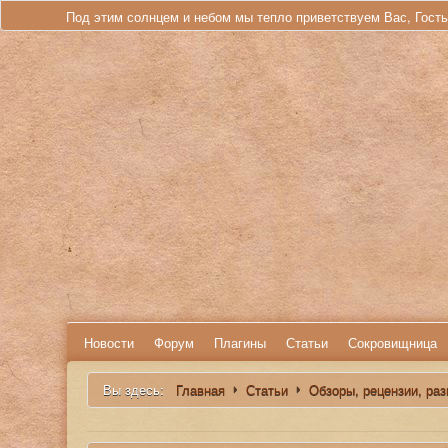
Под этим солнцем и небом мы тепло приветствуем Вас, Гост
Новости
Форум
Плагины
Статьи
Сокровищница
Вы здесь:
Главная
Статьи
Обзоры, рецензии, ра
Искать...