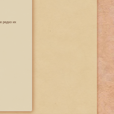
е редко их