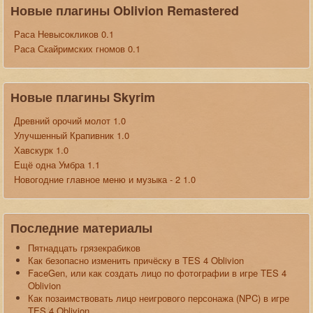
Новые плагины Oblivion Remastered
Раса Невысокликов 0.1
Раса Скайримских гномов 0.1
Новые плагины Skyrim
Древний орочий молот 1.0
Улучшенный Крапивник 1.0
Хавскурк 1.0
Ещё одна Умбра 1.1
Новогодние главное меню и музыка - 2 1.0
Последние материалы
Пятнадцать грязекрабиков
Как безопасно изменить причёску в TES 4 Oblivion
FaceGen, или как создать лицо по фотографии в игре TES 4
Oblivion
Как позаимствовать лицо неигрового персонажа (NPC) в игре
TES 4 Oblivion