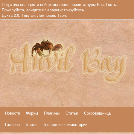
Под этим солнцем и небом мы тепло приветствуем Вас, Гость.
Пожалуйста,
войдите
или
зарегистрируйтесь
.
Бухта 2.0. Тёплая. Ламповая. Твоя.
Новости
Форум
Плагины
Статьи
Сокровищница
Галерея
Блоги
Последние комментарии