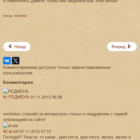
И помолитесь Девяти, чтобы они защитили Вас этой ночью!
Автор:
vechislov
.
Назад
Вперед
Комментирование доступно только зарегистрированным
пользователям.
Комментарии
#1
РЕДМЕНЪ
01.11.2012 06:38
vechislov, спасибо за интересную статью и поздравляю с первой
публикацией на сайте!
#2
el-sid
01.11.2012 07:10
Господи!!! Ужасти, то какие...крестится, крестится, мелко, мелко и