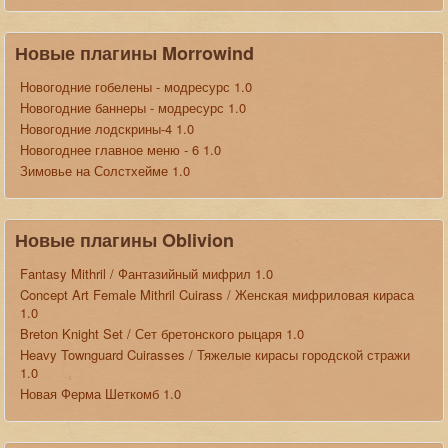
Новые плагины Morrowind
Новогодние гобелены - модресурс 1.0
Новогодние баннеры - модресурс 1.0
Новогодние лодскрины-4 1.0
Новогоднее главное меню - 6 1.0
Зимовье на Солстхейме 1.0
Новые плагины Oblivion
Fantasy Mithril / Фантазийный мифрил 1.0
Concept Art Female Mithril Cuirass / Женская мифриловая кираса
1.0
Breton Knight Set / Сет бретонского рыцаря 1.0
Heavy Townguard Cuirasses / Тяжелые кирасы городской стражи
1.0
Новая Ферма Шеткомб 1.0