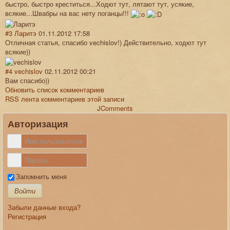
быстро, быстро креститься...Ходют тут, лятают тут, усякие,
всякие...Швабры на вас нету поганцы!!!
#3
Ларитэ
01.11.2012 17:58
Отличная статья, спасибо vechislov!) Действительно, ходют тут
всякие))
#4
vechislov
02.11.2012 00:21
Вам спасибо))
Обновить список комментариев
RSS лента комментариев этой записи
JComments
Авторизация
Запомнить меня
Войти
Забыли данные входа?
Регистрация