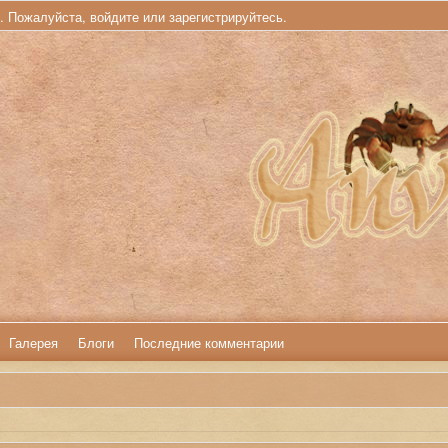
ь. Пожалуйста,
войдите
или
зарегистрируйтесь
.
Галерея
Блоги
Последние комментарии