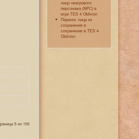
лицо неигрового
персонажа (NPC) в
игре TES 4 Oblivion
Перенос лица из
сохранения в
сохранение в TES 4
Oblivion
раница 5 из 155