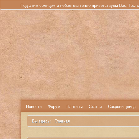
Под этим солнцем и небом мы тепло приветствуем Вас, Гост
Новости
Форум
Плагины
Статьи
Сокровищница
Вы здесь:
Главная
Искать...