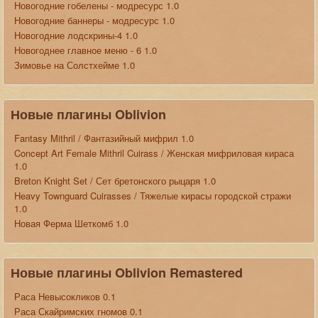
Новогодние гобелены - модресурс 1.0
Новогодние баннеры - модресурс 1.0
Новогодние лодскрины-4 1.0
Новогоднее главное меню - 6 1.0
Зимовье на Солстхейме 1.0
Новые плагины Oblivion
Fantasy Mithril / Фантазийный мифрил 1.0
Concept Art Female Mithril Cuirass / Женская мифриловая кираса
1.0
Breton Knight Set / Сет бретонского рыцаря 1.0
Heavy Townguard Cuirasses / Тяжелые кирасы городской стражи
1.0
Новая Ферма Шеткомб 1.0
Новые плагины Oblivion Remastered
Раса Невысокликов 0.1
Раса Скайримских гномов 0.1