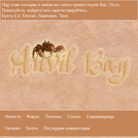
Под этим солнцем и небом мы тепло приветствуем Вас, Гость.
Пожалуйста,
войдите
или
зарегистрируйтесь
.
Бухта 2.0. Тёплая. Ламповая. Твоя.
Новости
Форум
Плагины
Статьи
Сокровищница
Галерея
Блоги
Последние комментарии