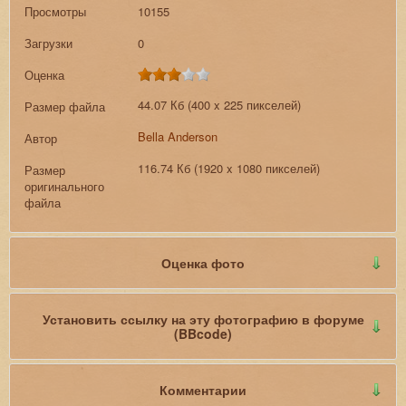
Просмотры
10155
Загрузки
0
Оценка
44.07 Кб (400 x 225 пикселей)
Размер файла
Bella Anderson
Автор
116.74 Кб (1920 x 1080 пикселей)
Размер
оригинального
файла
Оценка фото
Установить ссылку на эту фотографию в форуме
(BBcode)
Комментарии