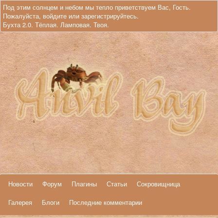
Под этим солнцем и небом мы тепло приветствуем Вас, Гость.
Пожалуйста,
войдите
или
зарегистрируйтесь
.
Бухта 2.0. Тёплая. Ламповая. Твоя.
Новости
Форум
Плагины
Статьи
Сокровищница
Галерея
Блоги
Последние комментарии