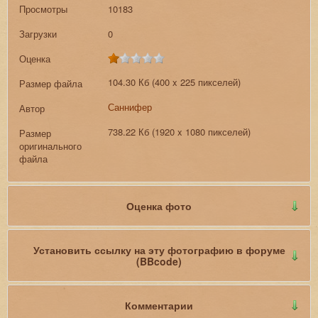
Просмотры
10183
Загрузки
0
Оценка
104.30 Кб (400 x 225 пикселей)
Размер файла
Саннифер
Автор
738.22 Кб (1920 x 1080 пикселей)
Размер
оригинального
файла
Оценка фото
Установить ссылку на эту фотографию в форуме
(BBcode)
Комментарии