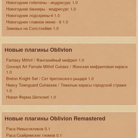
Новогодние гобелены - модресурс 1.0
Новогодние баннеры - модресурс 1.0
Новогодние лодскрины-4 1.0
Новогоднее главное меню - 6 1.0
Зимовье на Солстхейме 1.0
Новые плагины Oblivion
Fantasy Mithril / Фантазийный мифрил 1.0
Concept Art Female Mithril Cuirass / Женская мифриловая кираса
1.0
Breton Knight Set / Сет бретонского рыцаря 1.0
Heavy Townguard Cuirasses / Тяжелые кирасы городской стражи
1.0
Новая Ферма Шеткомб 1.0
Новые плагины Oblivion Remastered
Раса Невысокликов 0.1
Раса Скайримских гномов 0.1