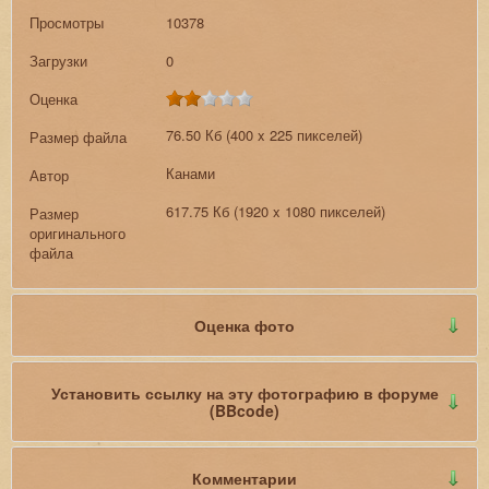
Просмотры
10378
Загрузки
0
Оценка
76.50 Кб (400 x 225 пикселей)
Размер файла
Канами
Автор
617.75 Кб (1920 x 1080 пикселей)
Размер
оригинального
файла
Оценка фото
Установить ссылку на эту фотографию в форуме
(BBcode)
Комментарии