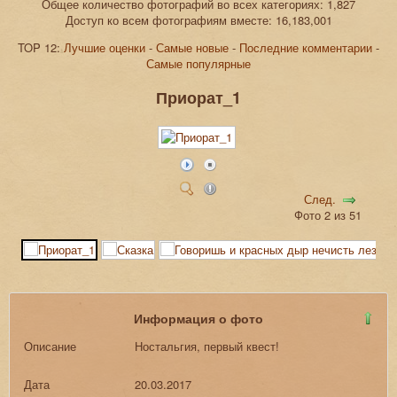
Общее количество фотографий во всех категориях: 1,827
Доступ ко всем фотографиям вместе: 16,183,001
TOP 12:
Лучшие оценки
-
Самые новые
-
Последние комментарии
-
Самые популярные
Приорат_1
След.
Фото 2 из 51
Информация о фото
Описание
Ностальгия, первый квест!
Дата
20.03.2017