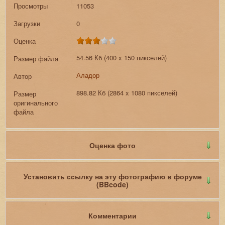
Просмотры
11053
Загрузки
0
Оценка
54.56 Кб (400 x 150 пикселей)
Размер файла
Аладор
Автор
898.82 Кб (2864 x 1080 пикселей)
Размер
оригинального
файла
Оценка фото
Установить ссылку на эту фотографию в форуме
(BBcode)
Комментарии