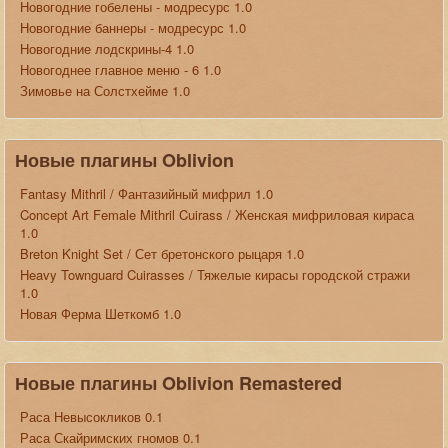
Новогодние гобелены - модресурс 1.0
Новогодние баннеры - модресурс 1.0
Новогодние лодскрины-4 1.0
Новогоднее главное меню - 6 1.0
Зимовье на Солстхейме 1.0
Новые плагины Oblivion
Fantasy Mithril / Фантазийный мифрил 1.0
Concept Art Female Mithril Cuirass / Женская мифриловая кираса
1.0
Breton Knight Set / Сет бретонского рыцаря 1.0
Heavy Townguard Cuirasses / Тяжелые кирасы городской стражи
1.0
Новая Ферма Шеткомб 1.0
Новые плагины Oblivion Remastered
Раса Невысокликов 0.1
Раса Скайримских гномов 0.1