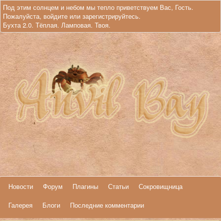
Под этим солнцем и небом мы тепло приветствуем Вас, Гость.
Пожалуйста,
войдите
или
зарегистрируйтесь
.
Бухта 2.0. Тёплая. Ламповая. Твоя.
Новости
Форум
Плагины
Статьи
Сокровищница
Галерея
Блоги
Последние комментарии