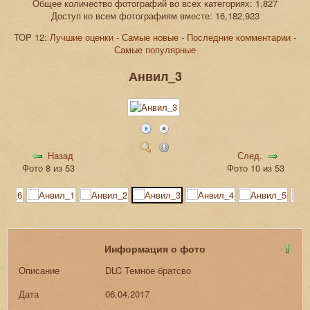
Общее количество фотографий во всех категориях: 1,827
Доступ ко всем фотографиям вместе: 16,182,923
TOP 12:
Лучшие оценки
-
Самые новые
-
Последние комментарии
-
Самые популярные
Анвил_3
Назад
След.
Фото 8 из 53
Фото 10 из 53
Информация о фото
Описание
DLC Темное братсво
Дата
06.04.2017