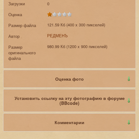
Загрузки
0
Оценка
121.59 Кб (400 x 300 пикселей)
Размер файла
РЕДМЕНЪ
Автор
980.99 Кб (1200 x 900 пикселей)
Размер
оригинального
файла
Оценка фото
Установить ссылку на эту фотографию в форуме
(BBcode)
Комментарии