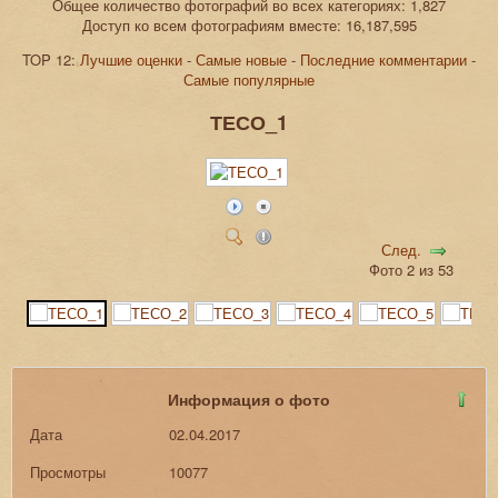
Общее количество фотографий во всех категориях: 1,827
Доступ ко всем фотографиям вместе: 16,187,595
TOP 12:
Лучшие оценки
-
Самые новые
-
Последние комментарии
-
Самые популярные
ТЕСО_1
След.
Фото 2 из 53
Информация о фото
Дата
02.04.2017
Просмотры
10077