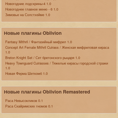
Новогодние лодскрины-4 1.0
Новогоднее главное меню - 6 1.0
Зимовье на Солстхейме 1.0
Новые плагины Oblivion
Fantasy Mithril / Фантазийный мифрил 1.0
Concept Art Female Mithril Cuirass / Женская мифриловая кираса
1.0
Breton Knight Set / Сет бретонского рыцаря 1.0
Heavy Townguard Cuirasses / Тяжелые кирасы городской стражи
1.0
Новая Ферма Шеткомб 1.0
Новые плагины Oblivion Remastered
Раса Невысокликов 0.1
Раса Скайримских гномов 0.1