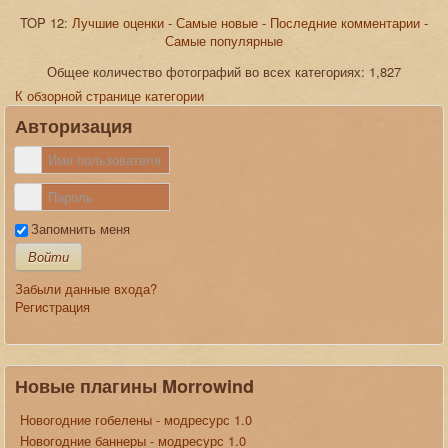
TOP 12:
Лучшие оценки
-
Самые новые
-
Последние комментарии
-
Самые популярные
JComments
Общее количество фотографий во всех категориях: 1,827
К обзорной странице категории
Авторизация
Запомнить меня
Войти
Забыли данные входа?
Регистрация
Новые плагины Morrowind
Новогодние гобелены - модресурс 1.0
Новогодние баннеры - модресурс 1.0